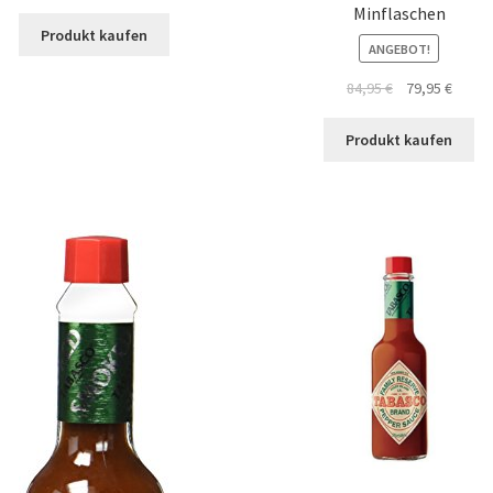
Minflaschen
Produkt kaufen
ANGEBOT!
84,95
€
79,95
€
Produkt kaufen