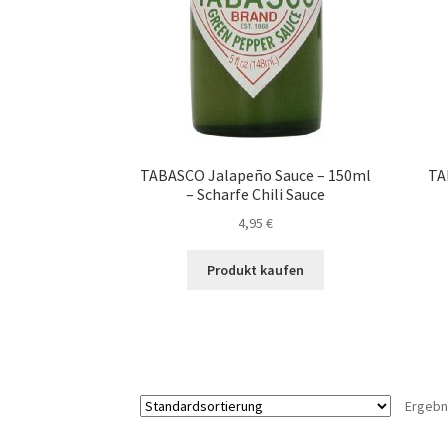
TABASCO Jalapeño Sauce – 150ml
TA
– Scharfe Chili Sauce
4,95
€
Produkt kaufen
Ergebn