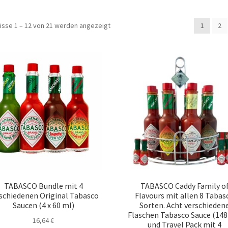
isse 1 – 12 von 21 werden angezeigt
1
2
TABASCO Bundle mit 4
TABASCO Caddy Family o
schiedenen Original Tabasco
Flavours mit allen 8 Tabas
Saucen (4 x 60 ml)
Sorten. Acht verschieden
Flaschen Tabasco Sauce (148
16,64
€
und Travel Pack mit 4