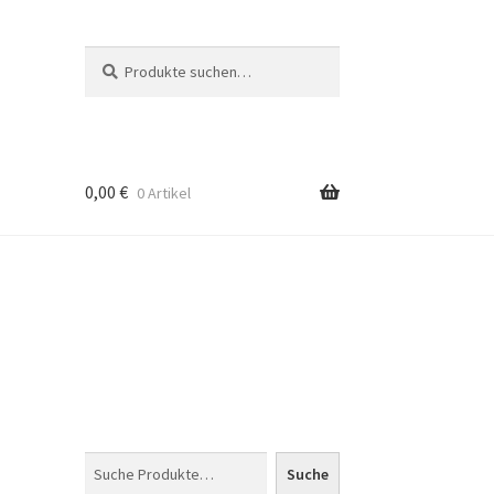
Suche
Suche
nach:
0,00
€
0 Artikel
Suchen
Suche