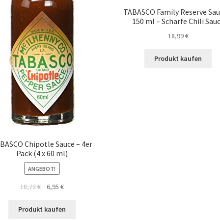
TABASCO Family Reserve Sau
150 ml – Scharfe Chili Sau
18,99
€
Produkt kaufen
BASCO Chipotle Sauce – 4er
Pack (4 x 60 ml)
ANGEBOT!
18,72
€
6,95
€
Produkt kaufen