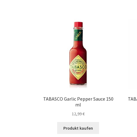
TABASCO Garlic Pepper Sauce 150
TAB
ml
12,99
€
Produkt kaufen