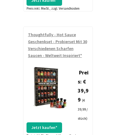
Jetzt kaufen*
Preis inkl. MwSt., zzgl. Versandkosten
Thoughtfully - Hot Sauce
Geschenkset - Probierset Mit 30
Verschiedenen Scharfen
Saucen - Weltweit Inspiriert*
Prei
s: €
39,9
9
(€
39,99 /
stück)
Jetzt kaufen*