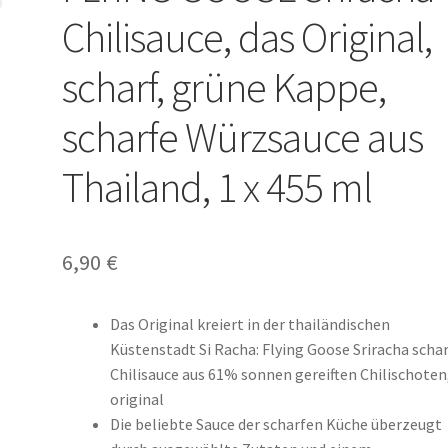
Chilisauce, das Original,
scharf, grüne Kappe,
scharfe Würzsauce aus
Thailand, 1 x 455 ml
6,90
€
Das Original kreiert in der thailändischen
Küstenstadt Si Racha: Flying Goose Sriracha scha
Chilisauce aus 61% sonnen gereiften Chilischoten
original
Die beliebte Sauce der scharfen Küche überzeugt