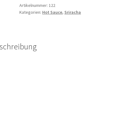
Artikelnummer:
122
Kategorien:
Hot Sauce
,
Sriracha
schreibung