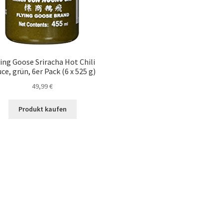
ying Goose Sriracha Hot Chili
ce, grün, 6er Pack (6 x 525 g)
49,99
€
Produkt kaufen