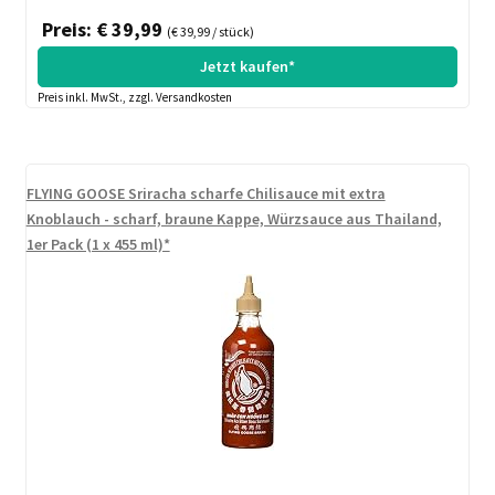
Preis: € 39,99
(€ 39,99 / stück)
Jetzt kaufen*
Preis inkl. MwSt., zzgl. Versandkosten
FLYING GOOSE Sriracha scharfe Chilisauce mit extra
Knoblauch - scharf, braune Kappe, Würzsauce aus Thailand,
1er Pack (1 x 455 ml)*