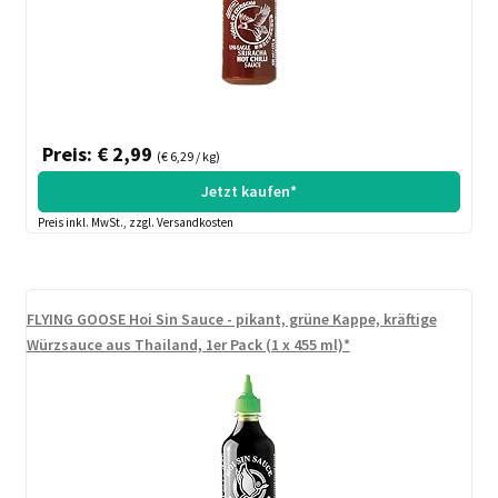
Preis: € 2,99
(€ 6,29 / kg)
Jetzt kaufen*
Preis inkl. MwSt., zzgl. Versandkosten
FLYING GOOSE Hoi Sin Sauce - pikant, grüne Kappe, kräftige
Würzsauce aus Thailand, 1er Pack (1 x 455 ml)*