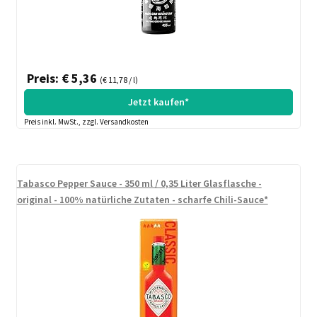
Preis: € 5,36
(€ 11,78 / l)
Jetzt kaufen*
Preis inkl. MwSt., zzgl. Versandkosten
Tabasco Pepper Sauce - 350 ml / 0,35 Liter Glasflasche -
original - 100% natürliche Zutaten - scharfe Chili-Sauce*