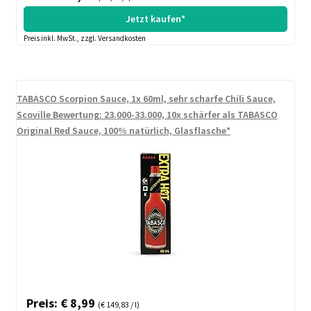
Jetzt kaufen*
Preis inkl. MwSt., zzgl. Versandkosten
TABASCO Scorpion Sauce, 1x 60ml, sehr scharfe Chili Sauce,
Scoville Bewertung: 23.000-33.000, 10x schärfer als TABASCO
Original Red Sauce, 100% natürlich, Glasflasche*
Preis: € 8,99
(€ 149,83 / l)