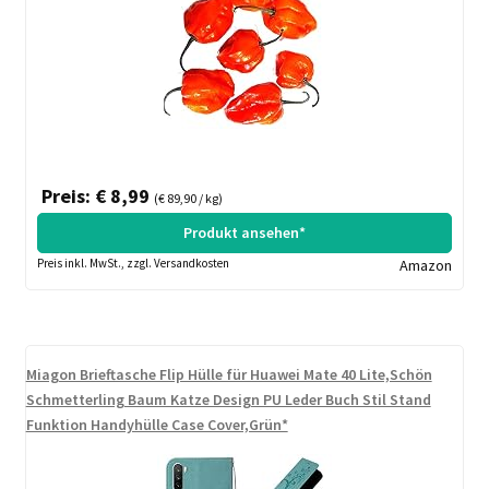
Preis: € 8,99
(€ 89,90 / kg)
Produkt ansehen*
Preis inkl. MwSt., zzgl. Versandkosten
Amazon
Miagon Brieftasche Flip Hülle für Huawei Mate 40 Lite,Schön
Schmetterling Baum Katze Design PU Leder Buch Stil Stand
Funktion Handyhülle Case Cover,Grün*