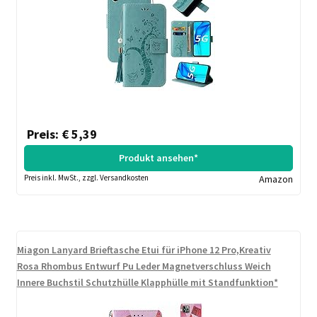
Preis: € 5,39
Produkt ansehen*
Preis inkl. MwSt., zzgl. Versandkosten
Amazon
Miagon Lanyard Brieftasche Etui für iPhone 12 Pro,Kreativ
Rosa Rhombus Entwurf Pu Leder Magnetverschluss Weich
Innere Buchstil Schutzhülle Klapphülle mit Standfunktion*