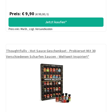
Preis: € 9,90
(€ 99,00 / l)
Jetzt kaufen*
Preis inkl. MwSt., zzgl. Versandkosten
Thoughtfully - Hot Sauce Geschenkset - Probierset Mit 30
Verschiedenen Scharfen Saucen - Weltweit Inspiriert*