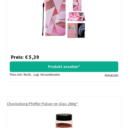
Preis: € 5,39
Produkt ansehen*
Preis inkl. MwSt., zzgl. Versandkosten
Amazon
Choripdong Pfeffer Pulver im Glas 200g*