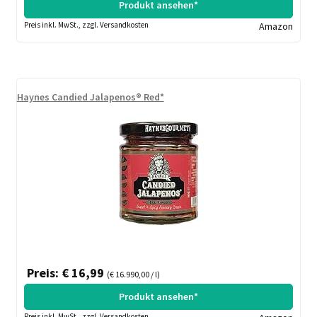
Produkt ansehen*
Preis inkl. MwSt., zzgl. Versandkosten
Amazon
Haynes Candied Jalapenos® Red*
Preis: € 16,99
(€ 16.990,00 / l)
Produkt ansehen*
Preis inkl. MwSt., zzgl. Versandkosten