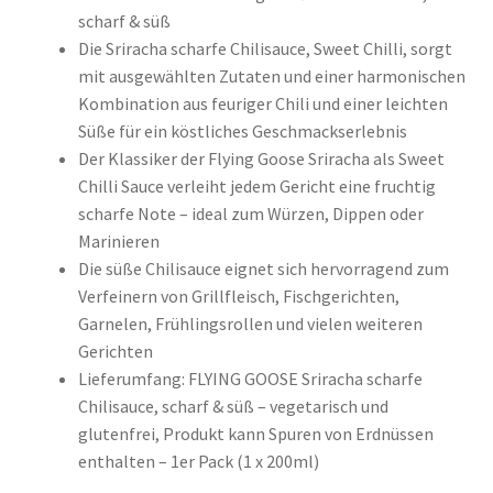
scharf & süß
Die Sriracha scharfe Chilisauce, Sweet Chilli, sorgt
mit ausgewählten Zutaten und einer harmonischen
Kombination aus feuriger Chili und einer leichten
Süße für ein köstliches Geschmackserlebnis
Der Klassiker der Flying Goose Sriracha als Sweet
Chilli Sauce verleiht jedem Gericht eine fruchtig
scharfe Note – ideal zum Würzen, Dippen oder
Marinieren
Die süße Chilisauce eignet sich hervorragend zum
Verfeinern von Grillfleisch, Fischgerichten,
Garnelen, Frühlingsrollen und vielen weiteren
Gerichten
Lieferumfang: FLYING GOOSE Sriracha scharfe
Chilisauce, scharf & süß – vegetarisch und
glutenfrei, Produkt kann Spuren von Erdnüssen
enthalten – 1er Pack (1 x 200ml)