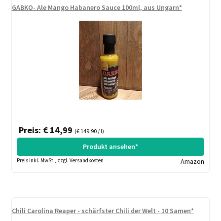
GABKO- Ale Mango Habanero Sauce 100ml, aus Ungarn*
Preis: € 14,99
(€ 149,90 / l)
Produkt ansehen*
Preis inkl. MwSt., zzgl. Versandkosten
Amazon
Chili Carolina Reaper - schärfster Chili der Welt - 10 Samen*