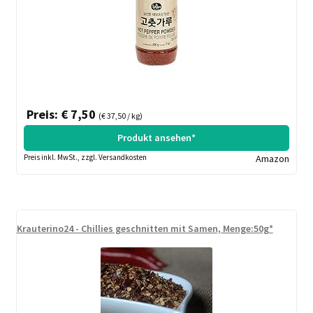
Preis: € 7,50
(€ 37,50 / kg)
Produkt ansehen*
Preis inkl. MwSt., zzgl. Versandkosten
Amazon
Krauterino24 - Chillies geschnitten mit Samen, Menge:50g*