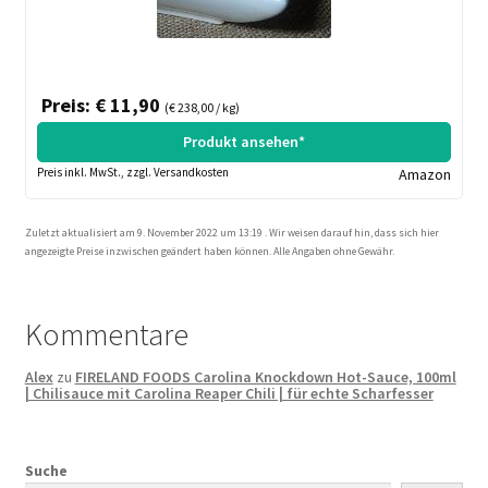
Preis: € 11,90
(€ 238,00 / kg)
Produkt ansehen*
Preis inkl. MwSt., zzgl. Versandkosten
Amazon
Zuletzt aktualisiert am 9. November 2022 um 13:19 . Wir weisen darauf hin, dass sich hier
angezeigte Preise inzwischen geändert haben können. Alle Angaben ohne Gewähr.
Kommentare
Alex
zu
FIRELAND FOODS Carolina Knockdown Hot-Sauce, 100ml
| Chilisauce mit Carolina Reaper Chili | für echte Scharfesser
Suche