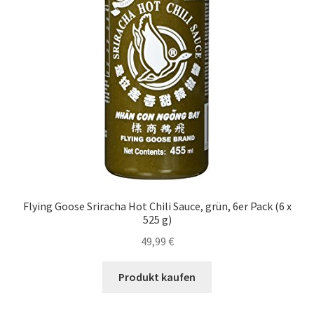
Flying Goose Sriracha Hot Chili Sauce, grün, 6er Pack (6 x
525 g)
49,99
€
Produkt kaufen