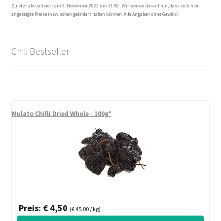
Zuletzt aktualisiert am 3. November 2022 um 11:50 . Wir weisen darauf hin, dass sich hier
angezeigte Preise inzwischen geändert haben können. Alle Angaben ohne Gewähr.
Chili Bestseller
Mulato Chilli Dried Whole - 100g*
Preis: € 4,50
(€ 45,00 / kg)