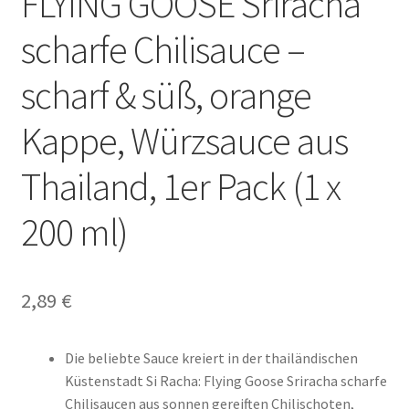
FLYING GOOSE Sriracha
scharfe Chilisauce –
scharf & süß, orange
Kappe, Würzsauce aus
Thailand, 1er Pack (1 x
200 ml)
2,89
€
Die beliebte Sauce kreiert in der thailändischen
Küstenstadt Si Racha: Flying Goose Sriracha scharfe
Chilisaucen aus sonnen gereiften Chilischoten,