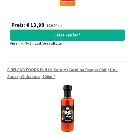
Preis: € 13,98
(€ 39,94 / l)
Jetzt kaufen*
Preis inkl. MwSt., zzgl. Versandkosten
FIRELAND FOODS End Of Sanity (Carolina Reaper Chili) Hot-
Sauce, Chilisauce, 100ml*