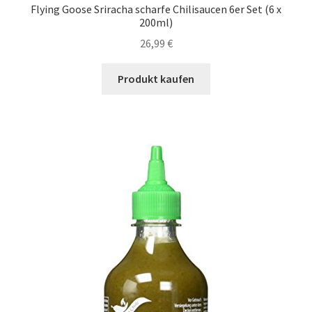
Flying Goose Sriracha scharfe Chilisaucen 6er Set (6 x
200ml)
26,99
€
Produkt kaufen