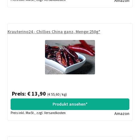
Amazon
Krauterino24 - Chillies China ganz, Menge:250g*
Preis: € 13,90
(€ 55,60 / kg)
Produkt ansehen*
Preis inkl. MwSt., zzgl. Versandkosten
Amazon