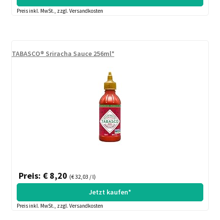
Preis inkl. MwSt., zzgl. Versandkosten
TABASCO® Sriracha Sauce 256ml*
Preis: € 8,20
(€ 32,03 / l)
Jetzt kaufen*
Preis inkl. MwSt., zzgl. Versandkosten