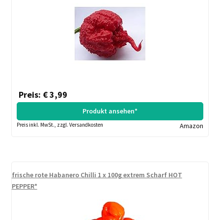
Preis: € 3,99
Produkt ansehen*
Preis inkl. MwSt., zzgl. Versandkosten
Amazon
frische rote Habanero Chilli 1 x 100g extrem Scharf HOT
PEPPER*