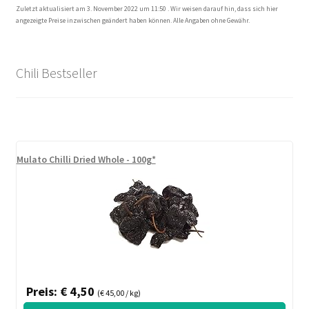
Zuletzt aktualisiert am 3. November 2022 um 11:50 . Wir weisen darauf hin, dass sich hier
angezeigte Preise inzwischen geändert haben können. Alle Angaben ohne Gewähr.
Chili Bestseller
Mulato Chilli Dried Whole - 100g*
Preis: € 4,50
(€ 45,00 / kg)