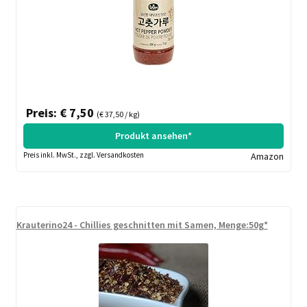
Preis: € 7,50
(€ 37,50 / kg)
Produkt ansehen*
Preis inkl. MwSt., zzgl. Versandkosten
Amazon
Krauterino24 - Chillies geschnitten mit Samen, Menge:50g*