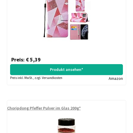
Preis: € 5,39
Produkt ansehen*
Preis inkl. MwSt., zzgl. Versandkosten
Amazon
Choripdong Pfeffer Pulver im Glas 200g*