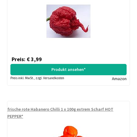
Preis: € 3,99
Produkt ansehen*
Preis inkl. MwSt., zzgl. Versandkosten
Amazon
frische rote Habanero Chilli 1 x 100g extrem Scharf HOT
PEPPER*