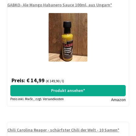
GABKO- Ale Mango Habanero Sauce 100ml, aus Ungarn*
Preis: € 14,99
(€ 149,90 / l)
Produkt ansehen*
Preis inkl. MwSt., zzgl. Versandkosten
Amazon
Chili Carolina Reaper - schärfster Chili der Welt - 10 Samen*