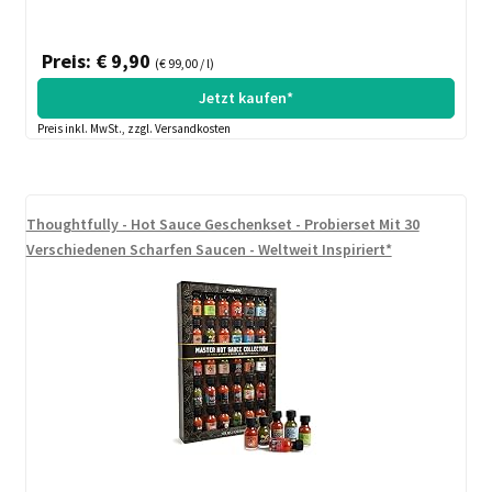
Preis: € 9,90
(€ 99,00 / l)
Jetzt kaufen*
Preis inkl. MwSt., zzgl. Versandkosten
Thoughtfully - Hot Sauce Geschenkset - Probierset Mit 30
Verschiedenen Scharfen Saucen - Weltweit Inspiriert*