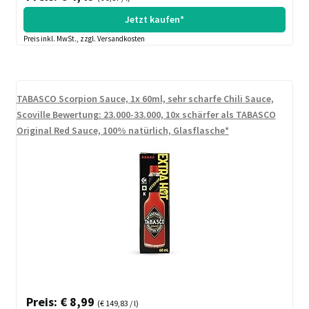
Jetzt kaufen*
Preis inkl. MwSt., zzgl. Versandkosten
TABASCO Scorpion Sauce, 1x 60ml, sehr scharfe Chili Sauce,
Scoville Bewertung: 23.000-33.000, 10x schärfer als TABASCO
Original Red Sauce, 100% natürlich, Glasflasche*
Preis: € 8,99
(€ 149,83 / l)