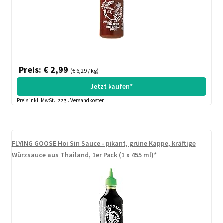
Preis: € 2,99
(€ 6,29 / kg)
Jetzt kaufen*
Preis inkl. MwSt., zzgl. Versandkosten
FLYING GOOSE Hoi Sin Sauce - pikant, grüne Kappe, kräftige
Würzsauce aus Thailand, 1er Pack (1 x 455 ml)*