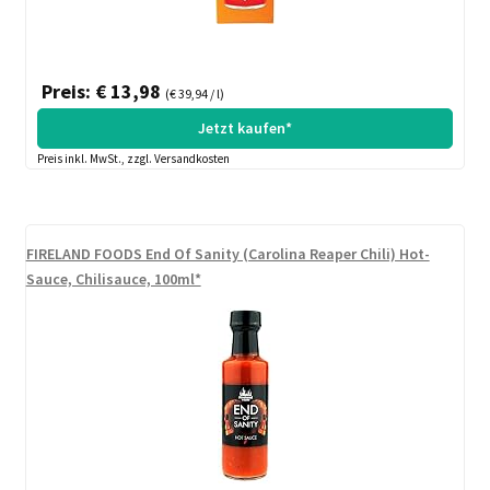
Preis: € 13,98
(€ 39,94 / l)
Jetzt kaufen*
Preis inkl. MwSt., zzgl. Versandkosten
FIRELAND FOODS End Of Sanity (Carolina Reaper Chili) Hot-
Sauce, Chilisauce, 100ml*