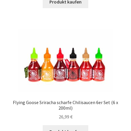
Produkt kaufen
Flying Goose Sriracha scharfe Chilisaucen 6er Set (6 x
200ml)
26,99
€