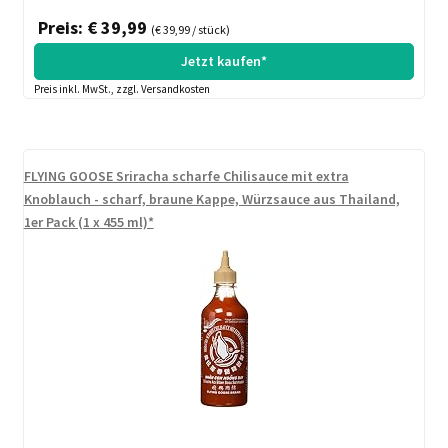
Preis: € 39,99
(€ 39,99 / stück)
Jetzt kaufen*
Preis inkl. MwSt., zzgl. Versandkosten
FLYING GOOSE Sriracha scharfe Chilisauce mit extra
Knoblauch - scharf, braune Kappe, Würzsauce aus Thailand,
1er Pack (1 x 455 ml)*