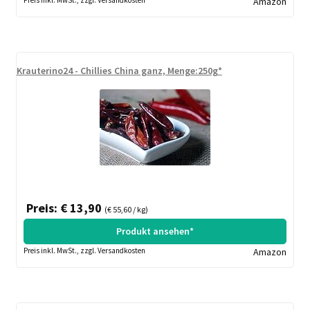
Amazon
Krauterino24 - Chillies China ganz, Menge:250g*
Preis: € 13,90
(€ 55,60 / kg)
Produkt ansehen*
Preis inkl. MwSt., zzgl. Versandkosten
Amazon