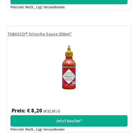
Preis inkl. MwSt., zzgl. Versandkosten
TABASCO® Sriracha Sauce 256ml*
Preis: € 8,20
(€ 32,03 / l)
Jetzt kaufen*
Preis inkl. MwSt., zzgl. Versandkosten