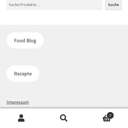
Suche
Food Blog
Rezepte
Impressum
0
Suche
Suche