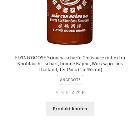
FLYING GOOSE Sriracha scharfe Chilisauce mit extra
Knoblauch – scharf, braune Kappe, Würzsauce aus
Thailand, 1er Pack (1 x 455 ml)
ANGEBOT!
5,76
€
4,79
€
Produkt kaufen