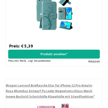
Preis: € 5,39
Produkt ansehen*
Preis inkl. MwSt., zzgl. Versandkosten
Amazon
Miagon Lanyard Brieftasche Etui für iPhone 12 Pro,Kreativ
Rosa Rhombus Entwurf Pu Leder Magnetverschluss Weich
Innere Buchstil Schutzhülle Klapphülle mit Standfunktion*