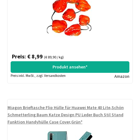
Preis: € 8,99
(€ 89,90 / kg)
Produkt ansehen*
Preis inkl. MwSt., zzgl. Versandkosten
Amazon
Miagon Brieftasche Flip Hülle für Huawei Mate 40 Lite,Schön
Schmetterling Baum Katze Design PU Leder Buch Stil Stand
Funktion Handyhülle Case Cover,Grün*