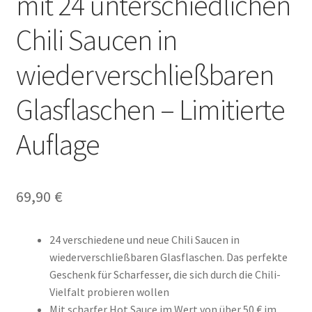
mit 24 unterschiedlichen
Chili Saucen in
wiederverschließbaren
Glasflaschen – Limitierte
Auflage
69,90
€
24 verschiedene und neue Chili Saucen in
wiederverschließbaren Glasflaschen. Das perfekte
Geschenk für Scharfesser, die sich durch die Chili-
Vielfalt probieren wollen
Mit scharfer Hot Sauce im Wert von über 50 € im