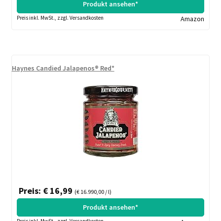
Produkt ansehen*
Preis inkl. MwSt., zzgl. Versandkosten
Amazon
Haynes Candied Jalapenos® Red*
Preis: € 16,99
(€ 16.990,00 / l)
Produkt ansehen*
Preis inkl. MwSt., zzgl. Versandkosten