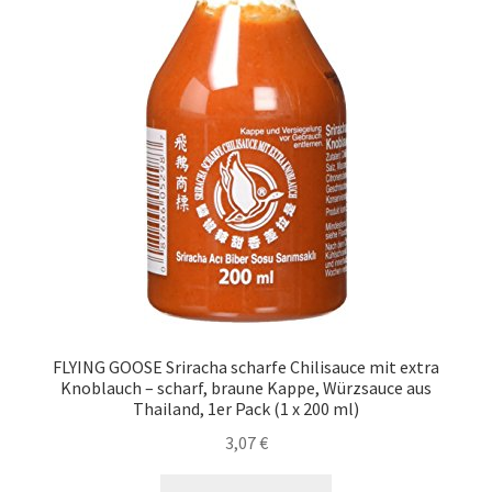
FLYING GOOSE Sriracha scharfe Chilisauce mit extra
Knoblauch – scharf, braune Kappe, Würzsauce aus
Thailand, 1er Pack (1 x 200 ml)
3,07
€