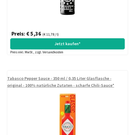
Preis: € 5,36
(€ 11,78 / l)
Jetzt kaufen*
Preis inkl. MwSt., zzgl. Versandkosten
Tabasco Pepper Sauce - 350 ml / 0,35 Liter Glasflasche -
original - 100% natürliche Zutaten - scharfe Chili-Sauce*