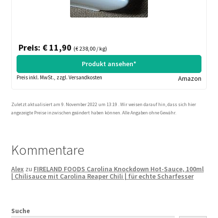
Preis: € 11,90
(€ 238,00 / kg)
Produkt ansehen*
Preis inkl. MwSt., zzgl. Versandkosten
Amazon
Zuletzt aktualisiert am 9. November 2022 um 13:19 . Wir weisen darauf hin, dass sich hier
angezeigte Preise inzwischen geändert haben können. Alle Angaben ohne Gewähr.
Kommentare
Alex
zu
FIRELAND FOODS Carolina Knockdown Hot-Sauce, 100ml
| Chilisauce mit Carolina Reaper Chili | für echte Scharfesser
Suche